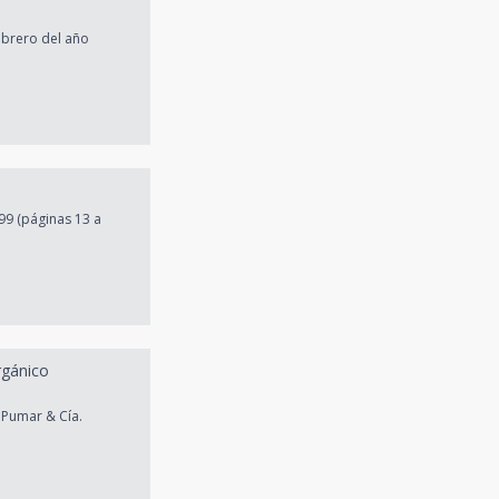
ebrero del año
99 (páginas 13 a
rgánico
 Pumar & Cía.