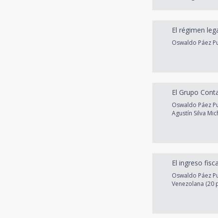
El régimen leg
Oswaldo Páez Pum
El Grupo Conta
Oswaldo Páez Pum
Agustín Silva Mi
El ingreso fisc
Oswaldo Páez Pum
Venezolana (20 