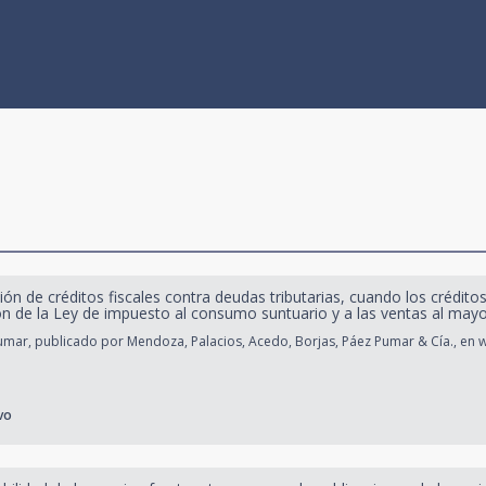
n de créditos fiscales contra deudas tributarias, cuando los créditos
ión de la Ley de impuesto al consumo suntuario y a las ventas al may
mar, publicado por Mendoza, Palacios, Acedo, Borjas, Páez Pumar & Cía., e
vo