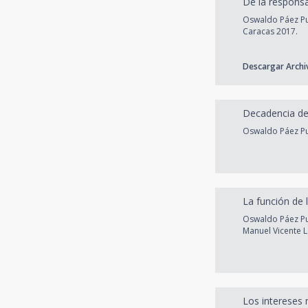
De la responsab
Oswaldo Páez Pu
Caracas 2017.
Descargar Archi
Decadencia de
Oswaldo Páez Pum
La función de 
Oswaldo Páez Pu
Manuel Vicente 
Los intereses 