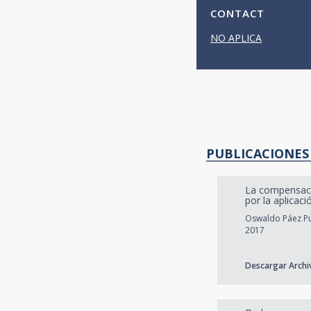
CONTACT
NO APLICA
PUBLICACIONES
La compensació
por la aplicac
Oswaldo Páez Pu
2017
Descargar Archi