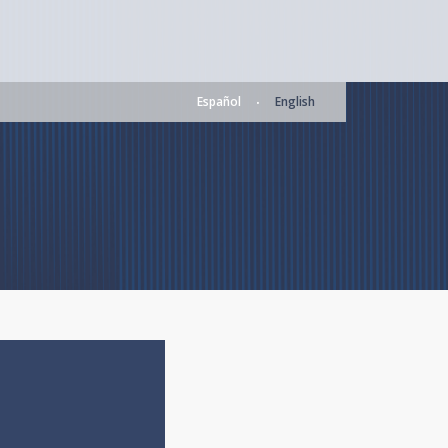
Español
English
•