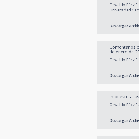
Oswaldo Páez Pu
Universidad Cató
Descargar Archi
Comentarios cr
de enero de 20
Oswaldo Páez Pu
Descargar Archi
Impuesto a las
Oswaldo Páez Pum
Descargar Archi