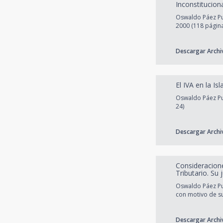
Inconstitucion
Oswaldo Páez Pu
2000 (118 págin
Descargar Archi
El IVA en la I
Oswaldo Páez Pum
24)
Descargar Archi
Consideracione
Tributario. Su j
Oswaldo Páez Pum
con motivo de su
Descargar Archi