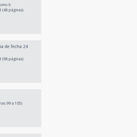
omo II.
3 (48 páginas)
cia de fecha 24
 (98 páginas)
nas 99 a 105)