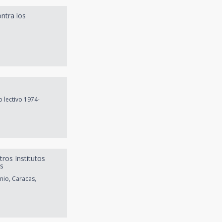
ontra los
 lectivo 1974-
tros Institutos
os
nio, Caracas,