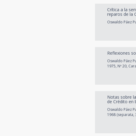
Crítica a la s
reparos de la 
Oswaldo Páez Pum
Reflexiones so
Oswaldo Páez Pum
1975, Nº 20, Car
Notas sobre la
de Crédito en 
Oswaldo Páez Pum
1968 (separata, 