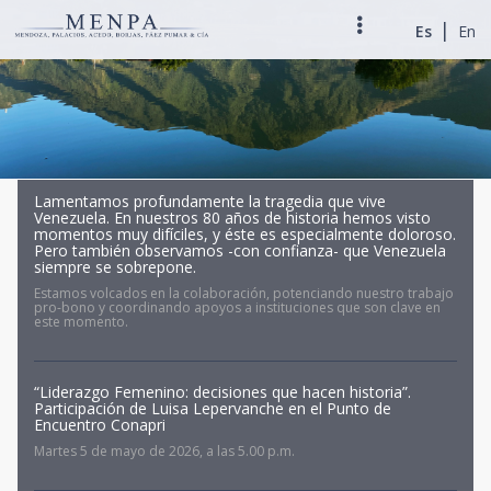
|
Es
En
Lamentamos profundamente la tragedia que vive
Venezuela. En nuestros 80 años de historia hemos visto
momentos muy difíciles, y éste es especialmente doloroso.
Pero también observamos -con confianza- que Venezuela
siempre se sobrepone.
Estamos volcados en la colaboración, potenciando nuestro trabajo
pro-bono y coordinando apoyos a instituciones que son clave en
este momento.
“Liderazgo Femenino: decisiones que hacen historia”.
Participación de Luisa Lepervanche en el Punto de
Encuentro Conapri
Martes 5 de mayo de 2026, a las 5.00 p.m.